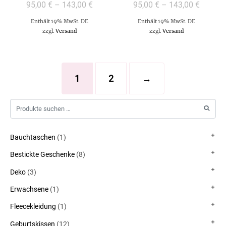
95,00
€
–
143,00
€
95,00
€
–
143,00
€
Enthält 19% MwSt. DE
Enthält 19% MwSt. DE
zzgl.
Versand
zzgl.
Versand
1
2
→
Bauchtaschen
(1)
Bestickte Geschenke
(8)
Deko
(3)
Erwachsene
(1)
Fleecekleidung
(1)
Geburtskissen
(12)