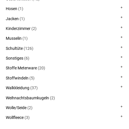
Hosen
(1)
Jacken
(1)
Kinderzimmer
(2)
Musselin
(1)
Schultüte
(126)
Sonstiges
(6)
Stoffe Meterware
(20)
Stoffwindeln
(5)
Walkkleidung
(37)
Weihnachtsbaumkugeln
(2)
Wolle/Seide
(2)
Wollfleece
(3)