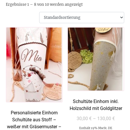
Ergebnisse 1 – 8 von 10 werden angezeigt
Schultüte Einhorn inkl.
Holzschild mit Goldglitzer
Personalisierte Einhorn
30,00
€
–
130,00
€
Schultüte aus Stoff –
weißer mit Gräsermuster –
Enthält 19% MwSt. DE