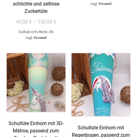
schlichte und zeitlose
zzgl.
Versand
Zuckertüte
40,00
€
–
130,00
€
Enthält 19% MwSt. DE
zzgl.
Versand
Schultüte Einhorn mit 3D-
Schultüte Einhorn mit
Mähne, passend zum
Regenbogen, passend zum