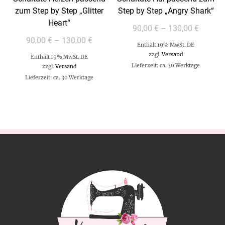
zum Step by Step „Glitter
Step by Step „Angry Shark“
Heart“
90,00
€
–
130,00
€
90,00
€
–
130,00
€
Enthält 19% MwSt. DE
zzgl.
Versand
Enthält 19% MwSt. DE
Lieferzeit: ca. 30 Werktage
zzgl.
Versand
Lieferzeit: ca. 30 Werktage