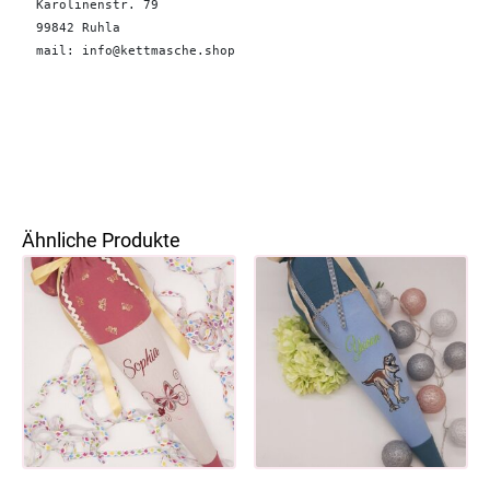
Karolinenstr. 79

99842 Ruhla 

mail: info@kettmasche.shop
Ähnliche Produkte