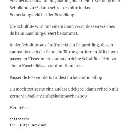
Beispiel das Einschulungsdatum, oder mein 1. Schultag oder
Schulkind 202* dann schreib es bitte in das
Bemerkungsfeld bei der Bestellung.
Die Schultüte wird mit einem Band verschlossen welches
du beim Kauf mitgeliefert bekommst.
In der Schultüte aus Stoff steckt ein Papprohling, diesen
kannst du nach der Schuleinführung entfernen. Mit einem
passenen Kisseninlett kannst du deine Schultüte leicht zu
einem Kuschelkissen umfunktionieren.
Passende Kisseninletts findest du bei mir im Shop
Du möchtest gerne eine andere Stickerei, dann schreib mir
gerne via Mail an: Info@kettmasche.shop
Hersteller:
Kettmasche

Inh. Antje Griesam 
