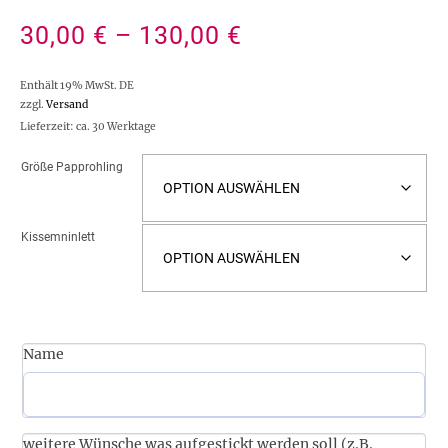
30,00
€
–
130,00
€
Enthält 19% MwSt. DE
zzgl.
Versand
Lieferzeit: ca. 30 Werktage
Größe Papprohling
Kissemninlett
Name
weitere Wünsche was aufgestickt werden soll (z.B.