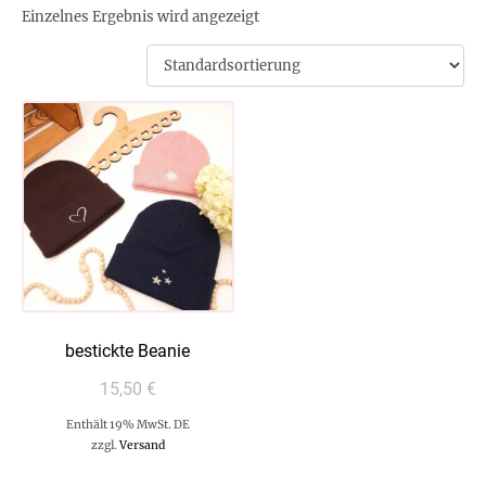
Einzelnes Ergebnis wird angezeigt
bestickte Beanie
15,50
€
Enthält 19% MwSt. DE
zzgl.
Versand