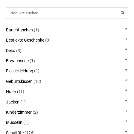
Bauchtaschen
(1)
Bestickte Geschenke
(8)
Deko
(3)
Erwachsene
(1)
Fleecekleidung
(1)
Geburtskissen
(12)
Hosen
(1)
Jacken
(1)
Kinderzimmer
(2)
Musselin
(1)
Schultüte
(126)