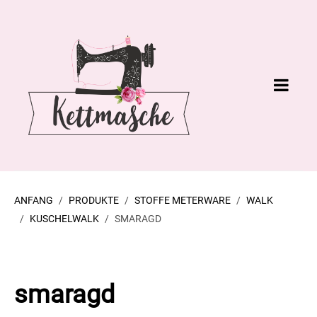
ANFANG
PRODUKTE
STOFFE METERWARE
WALK
KUSCHELWALK
SMARAGD
smaragd