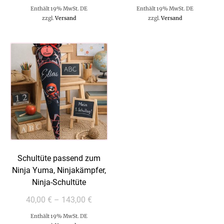
Enthält 19% MwSt. DE
Enthält 19% MwSt. DE
zzgl.
Versand
zzgl.
Versand
Schultüte passend zum
Ninja Yuma, Ninjakämpfer,
Ninja-Schultüte
40,00
€
–
143,00
€
Enthält 19% MwSt. DE