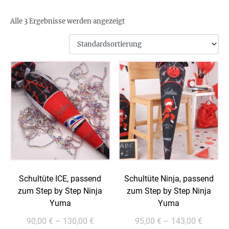
Alle 3 Ergebnisse werden angezeigt
Schultüte ICE, passend
Schultüte Ninja, passend
zum Step by Step Ninja
zum Step by Step Ninja
Yuma
Yuma
90,00
€
–
130,00
€
95,00
€
–
143,00
€