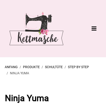
ANFANG
PRODUKTE
SCHULTÜTE
STEP BY STEP
NINJA YUMA
Ninja Yuma