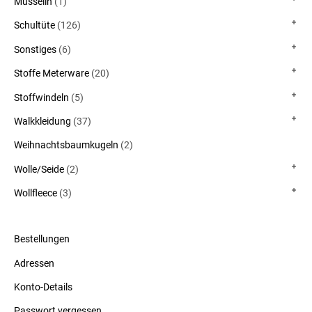
Musselin
(1)
Schultüte
(126)
Sonstiges
(6)
Stoffe Meterware
(20)
Stoffwindeln
(5)
Walkkleidung
(37)
Weihnachtsbaumkugeln
(2)
Wolle/Seide
(2)
Wollfleece
(3)
Bestellungen
Adressen
Konto-Details
Passwort vergessen