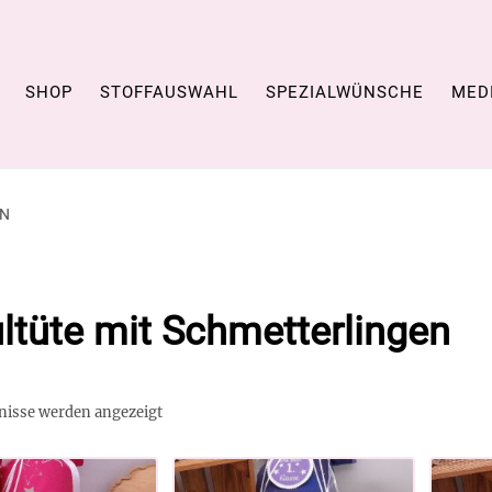
SHOP
STOFFAUSWAHL
SPEZIALWÜNSCHE
MED
EN
ltüte mit Schmetterlingen
bnisse werden angezeigt