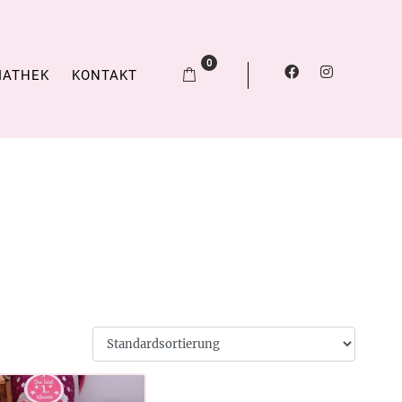
0
IATHEK
KONTAKT