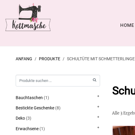
HOME
ANFANG
PRODUKTE
SCHULTÜTE MIT SCHMETTERLING
Schu
Bauchtaschen
(1)
Bestickte Geschenke
(8)
Alle 3 Erge
Deko
(3)
Erwachsene
(1)