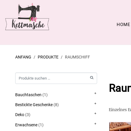
HOME
ANFANG
PRODUKTE
RAUMSCHIFF
Raum
Bauchtaschen
(1)
Bestickte Geschenke
(8)
Einzelnes E
Deko
(3)
Erwachsene
(1)