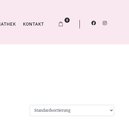
0
IATHEK
KONTAKT