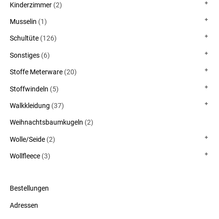
Kinderzimmer
(2)
Musselin
(1)
Schultüte
(126)
Sonstiges
(6)
Stoffe Meterware
(20)
Stoffwindeln
(5)
Walkkleidung
(37)
Weihnachtsbaumkugeln
(2)
Wolle/Seide
(2)
Wollfleece
(3)
Bestellungen
Adressen