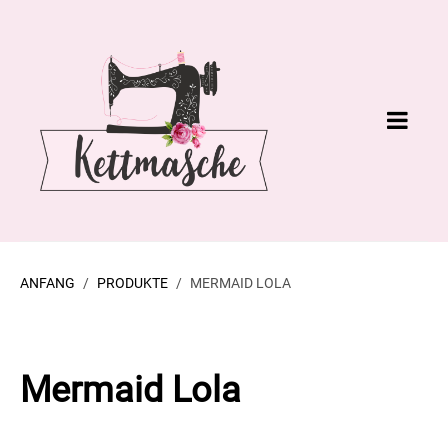
ANFANG
PRODUKTE
MERMAID LOLA
Mermaid Lola