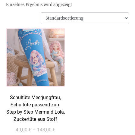
Einzelnes Ergebnis wird angezeigt
Schultüte Meerjungfrau,
Schultüte passend zum
Step by Step Mermaid Lola,
Zuckertüte aus Stoff
40,00
€
–
143,00
€