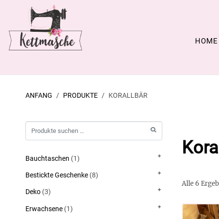
HOME
ANFANG
PRODUKTE
KORALLBÄR
Kora
Bauchtaschen
(1)
Bestickte Geschenke
(8)
Alle 6 Erge
Deko
(3)
Erwachsene
(1)