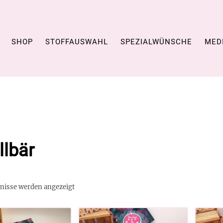
SHOP
STOFFAUSWAHL
SPEZIALWÜNSCHE
MED
llbär
bnisse werden angezeigt