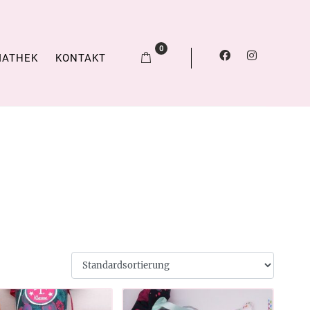
0
IATHEK
KONTAKT