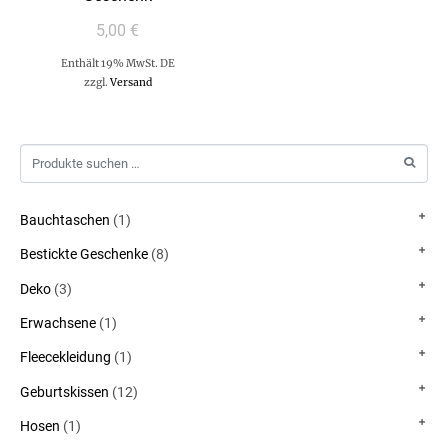
5,00
€
Enthält 19% MwSt. DE
zzgl.
Versand
Bauchtaschen
(1)
Bestickte Geschenke
(8)
Deko
(3)
Erwachsene
(1)
Fleecekleidung
(1)
Geburtskissen
(12)
Hosen
(1)