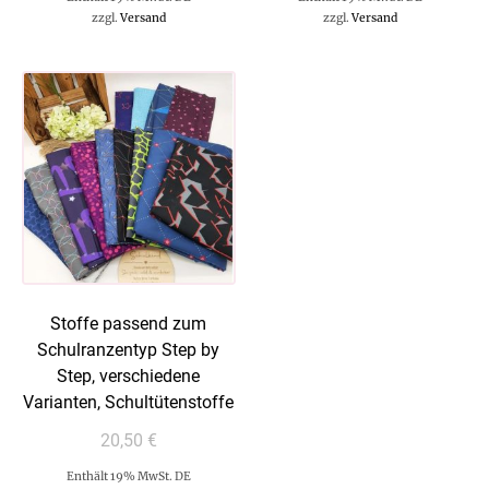
zzgl.
Versand
zzgl.
Versand
Stoffe passend zum
Schulranzentyp Step by
Step, verschiedene
Varianten, Schultütenstoffe
20,50
€
Enthält 19% MwSt. DE