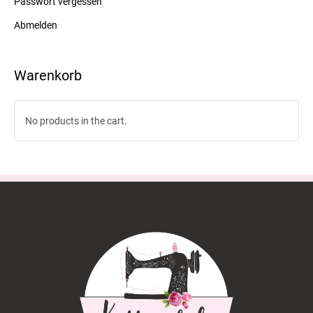
Passwort vergessen
Abmelden
Warenkorb
No products in the cart.