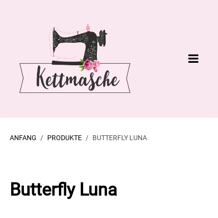
ANFANG
PRODUKTE
BUTTERFLY LUNA
Butterfly Luna