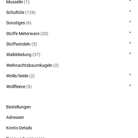
Musselin
(1)
Schultüte
(126)
Sonstiges
(6)
Stoffe Meterware
(20)
Stoffwindeln
(5)
Walkkleidung
(37)
Weihnachtsbaumkugeln
(2)
Wolle/Seide
(2)
Wollfleece
(3)
Bestellungen
Adressen
Konto-Details