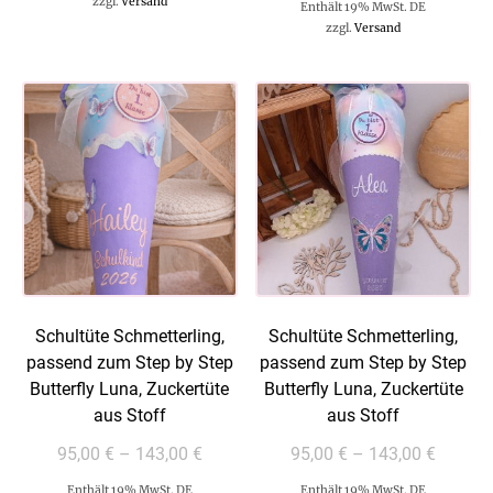
zzgl.
Versand
Enthält 19% MwSt. DE
zzgl.
Versand
Schultüte Schmetterling,
Schultüte Schmetterling,
passend zum Step by Step
passend zum Step by Step
Butterfly Luna, Zuckertüte
Butterfly Luna, Zuckertüte
aus Stoff
aus Stoff
95,00
€
–
143,00
€
95,00
€
–
143,00
€
Enthält 19% MwSt. DE
Enthält 19% MwSt. DE