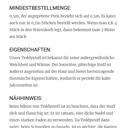
MINDESTBESTELLMENGE:
0,5m, der angegebene Preis bezieht sich auf 0,5m. Es kann
auch nur in 0,5m Stücken bestellt werden. Wenn man z.B. 4
Stück in den Warenkorb legt, dann bekommt man 2 Meter
am Stück
EIGENSCHAFTEN:
Unser Teddystoff ist bekannt für seine außergewöhnliche
Weichheit und Wärme. Der luxuriöse, plüschige Stoff ist
äußerst angenehm auf der Haut und bietet hervorragende
thermische Eigenschaften, wodurch er perfekt für kalte
Jahreszeiten ist.
NÄHHINWEIS:
Beim Nähen von Teddystoff ist zu beachten, dass der Stoff
dick und flauschig ist. Es ist ratsam, eine dicke Nadel und
einen starken Faden zu verwenden. Da Teddystoff dazu
neigt, beim Schneiden zu fusseln, ist es wichtig, die Kanten