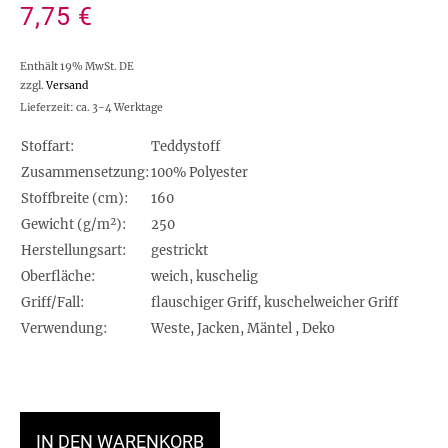
7,75
€
Enthält 19% MwSt. DE
zzgl.
Versand
Lieferzeit: ca. 3-4 Werktage
Stoffart:
Teddystoff
Zusammensetzung:
100% Polyester
Stoffbreite (cm):
160
Gewicht (g/m²):
250
Herstellungsart:
gestrickt
Oberfläche:
weich, kuschelig
Griff/Fall:
flauschiger Griff, kuschelweicher Griff
Verwendung:
Weste, Jacken, Mäntel , Deko
IN DEN WARENKORB