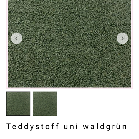
Teddystoff uni waldgrün