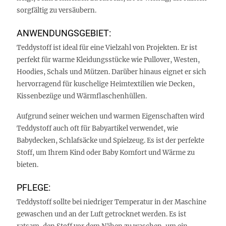
sorgfältig zu versäubern.
ANWENDUNGSGEBIET:
Teddystoff ist ideal für eine Vielzahl von Projekten. Er ist
perfekt für warme Kleidungsstücke wie Pullover, Westen,
Hoodies, Schals und Mützen. Darüber hinaus eignet er sich
hervorragend für kuschelige Heimtextilien wie Decken,
Kissenbezüge und Wärmflaschenhüllen.
Aufgrund seiner weichen und warmen Eigenschaften wird
Teddystoff auch oft für Babyartikel verwendet, wie
Babydecken, Schlafsäcke und Spielzeug. Es ist der perfekte
Stoff, um Ihrem Kind oder Baby Komfort und Wärme zu
bieten.
PFLEGE:
Teddystoff sollte bei niedriger Temperatur in der Maschine
gewaschen und an der Luft getrocknet werden. Es ist