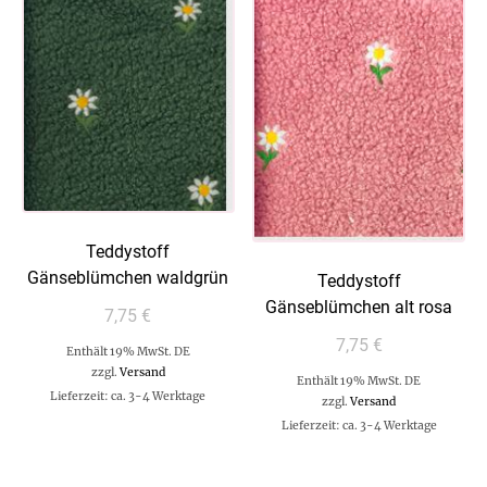
Teddystoff
Gänseblümchen waldgrün
Teddystoff
Gänseblümchen alt rosa
7,75
€
7,75
€
Enthält 19% MwSt. DE
zzgl.
Versand
Enthält 19% MwSt. DE
Lieferzeit: ca. 3-4 Werktage
zzgl.
Versand
Lieferzeit: ca. 3-4 Werktage