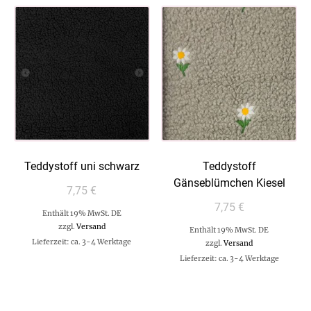
Teddystoff uni schwarz
Teddystoff
Gänseblümchen Kiesel
7,75
€
7,75
€
Enthält 19% MwSt. DE
zzgl.
Versand
Enthält 19% MwSt. DE
Lieferzeit: ca. 3-4 Werktage
zzgl.
Versand
Lieferzeit: ca. 3-4 Werktage