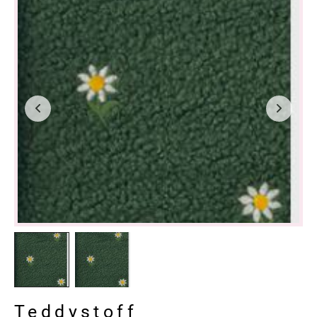
Teddystoff