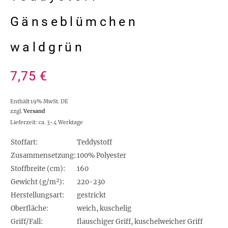
Gänseblümchen
waldgrün
7,75
€
Enthält 19% MwSt. DE
zzgl.
Versand
Lieferzeit: ca. 3-4 Werktage
Stoffart:
Teddystoff
Zusammensetzung:
100% Polyester
Stoffbreite (cm):
160
Gewicht (g/m²):
220-230
Herstellungsart:
gestrickt
Oberfläche:
weich, kuschelig
Griff/Fall:
flauschiger Griff, kuschelweicher Griff