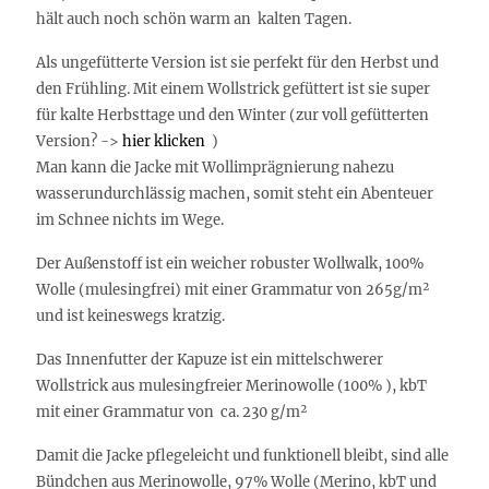
hält auch noch schön warm an kalten Tagen.
Als ungefütterte Version ist sie perfekt für den Herbst und
den Frühling. Mit einem Wollstrick gefüttert ist sie super
für kalte Herbsttage und den Winter (zur voll gefütterten
Version? ->
hier klicken
)
Man kann die Jacke mit Wollimprägnierung nahezu
wasserundurchlässig machen, somit steht ein Abenteuer
im Schnee nichts im Wege.
Der Außenstoff ist ein weicher robuster Wollwalk, 100%
Wolle (mulesingfrei) mit einer Grammatur von 265g/m²
und ist keineswegs kratzig.
Das Innenfutter der Kapuze ist ein mittelschwerer
Wollstrick aus mulesingfreier Merinowolle (100% ), kbT
mit einer Grammatur von ca. 230 g/m²
Damit die Jacke pflegeleicht und funktionell bleibt, sind alle
Bündchen aus Merinowolle, 97% Wolle (Merino, kbT und