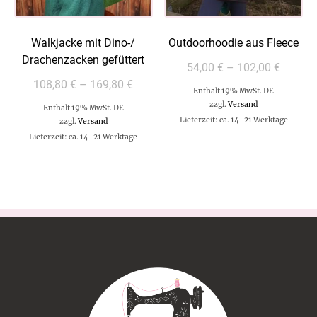
Walkjacke mit Dino-/
Outdoorhoodie aus Fleece
Drachenzacken gefüttert
54,00
€
–
102,00
€
108,80
€
–
169,80
€
Enthält 19% MwSt. DE
zzgl.
Versand
Enthält 19% MwSt. DE
Lieferzeit: ca. 14-21 Werktage
zzgl.
Versand
Lieferzeit: ca. 14-21 Werktage