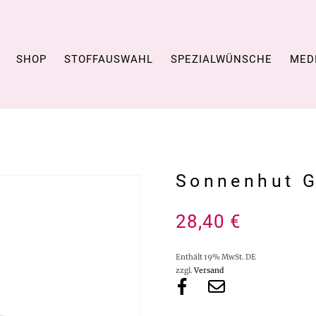
SHOP
STOFFAUSWAHL
SPEZIALWÜNSCHE
MED
Sonnenhut G
28,40
€
Enthält 19% MwSt. DE
zzgl.
Versand