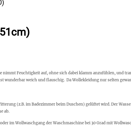
0)
-51cm)
 Sie nimmt Feuchtigkeit auf, ohne sich dabei klamm anzufühlen, und tr
nd ist wunderbar weich und flauschig. Da Wollekleidung nur selten ge
 Witterung (z.B. im Badezimmer beim Duschen) gelüftet wird. Der Wass
e ab.
d oder im Wollwaschgang der Waschmaschine bei 30 Grad mit Wollwas