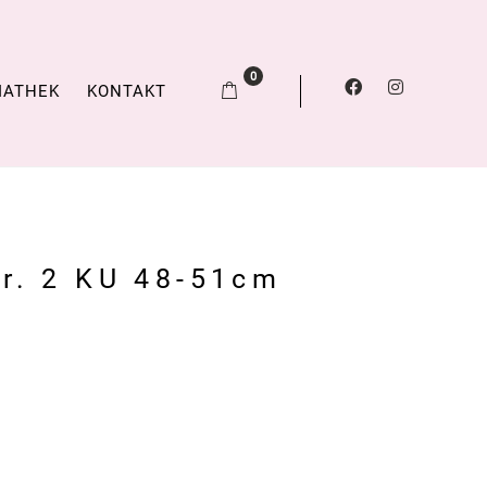
0
IATHEK
KONTAKT
r. 2 KU 48-51cm