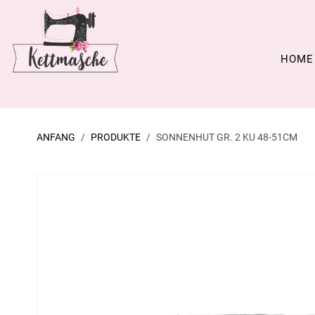
HOME
ANFANG
PRODUKTE
SONNENHUT GR. 2 KU 48-51CM