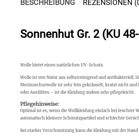
BESCHREIBUNG
REZENSIONEN (
Sonnenhut Gr. 2 (KU 48
Wolle/Seide
Wolle bietet einen natürlichen UV-Schutz.
Wolle ist von Natur aus selbstreinigend und antibakteriell.
Merinoschurwolle ist sehr fein gekräuselt, kratzt nicht u
oder Auslüften – ist die Kleidung zudem sehr pflegeleicht.
Pflegehinweise:
Optimal ist es, wenn die Wollkleidung einfach bei feuchter
automatisch kleinere Schmutzpartikel und schlechte Gerüch
Bei starker Verschmutzung kann die Kleidung mit der Han