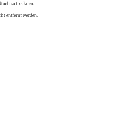
dtuch zu trocknen.
ch) entfernt werden.