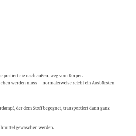
ansportiert sie nach außen, weg vom Körper.
waschen werden muss – normalerweise reicht ein Ausbürsten
erdampf, der dem Stoff begegnet, transportiert dann ganz
chmittel gewaschen werden.