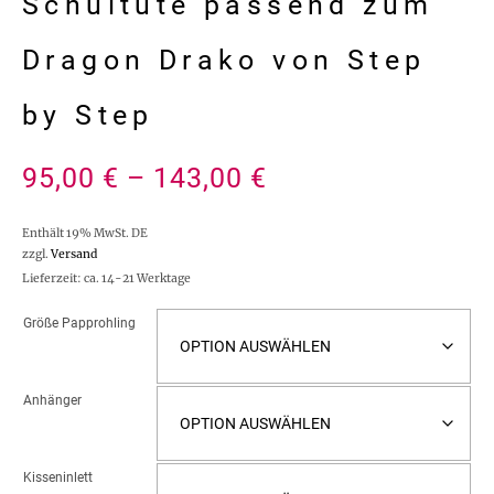
Schultüte passend zum
Dragon Drako von Step
by Step
95,00
€
–
143,00
€
Enthält 19% MwSt. DE
zzgl.
Versand
Lieferzeit: ca. 14-21 Werktage
Größe Papprohling
Anhänger
Kisseninlett