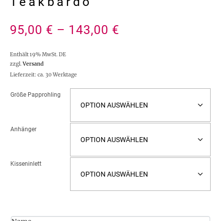
Teakbärdo
95,00
€
–
143,00
€
Enthält 19% MwSt. DE
zzgl.
Versand
Lieferzeit: ca. 30 Werktage
Größe Papprohling
Anhänger
Kisseninlett