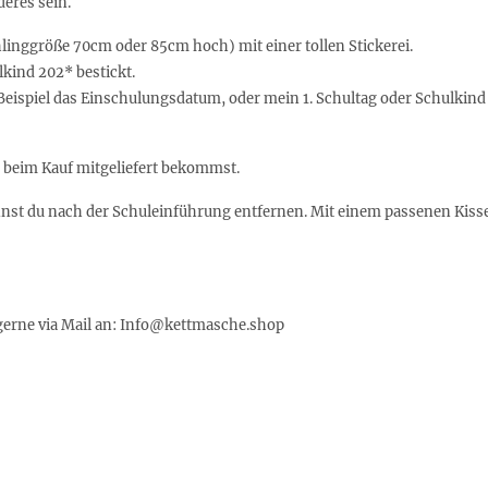
eres sein.
linggröße 70cm oder 85cm hoch) mit einer tollen Stickerei.
kind 202* bestickt.
eispiel das Einschulungsdatum, oder mein 1. Schultag oder Schulkind 
 beim Kauf mitgeliefert bekommst.
annst du nach der Schuleinführung entfernen. Mit einem passenen Kisse
 gerne via Mail an: Info@kettmasche.shop