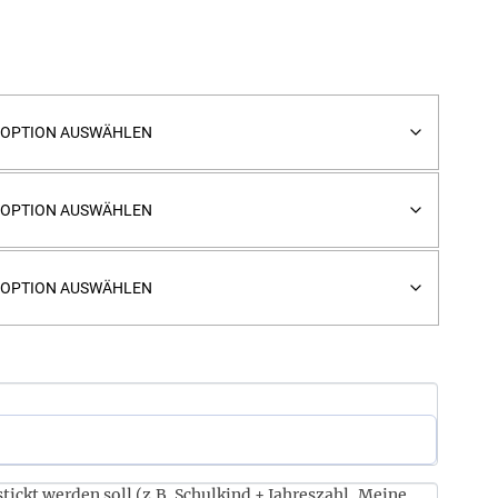
ickt werden soll (z.B. Schulkind + Jahreszahl, Meine