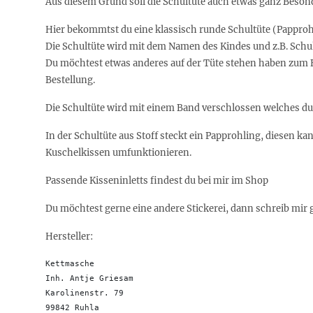
Aus diesem Grund soll die Schultüte auch etwas ganz Besond
Hier bekommtst du eine klassisch runde Schultüte (Papproh
Die Schultüte wird mit dem Namen des Kindes und z.B. Schul
Du möchtest etwas anderes auf der Tüte stehen haben zum B
Bestellung.
Die Schultüte wird mit einem Band verschlossen welches du
In der Schultüte aus Stoff steckt ein Papprohling, diesen k
Kuschelkissen umfunktionieren.
Passende Kisseninletts findest du bei mir im Shop
Du möchtest gerne eine andere Stickerei, dann schreib mir
Hersteller:
Kettmasche

Inh. Antje Griesam 

Karolinenstr. 79

99842 Ruhla 
