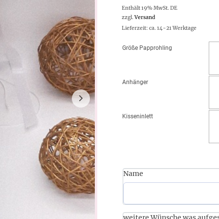
Enthält 19% MwSt. DE
zzgl.
Versand
Lieferzeit: ca. 14-21 Werktage
Größe Papprohling
Anhänger
Kisseninlett
Name
weitere Wünsche was aufgest