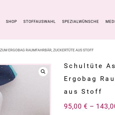
SHOP
STOFFAUSWAHL
SPEZIALWÜNSCHE
MED
 ZUM ERGOBAG RAUMFAHRBÄR, ZUCKERTÜTE AUS STOFF
Schultüte A
Ergobag Rau
aus Stoff
95,00
€
–
143,