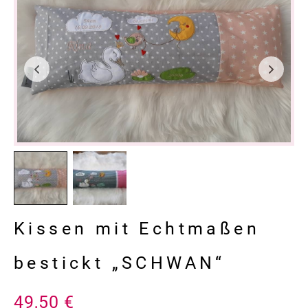
Kissen mit Echtmaßen
bestickt „SCHWAN“
49,50
€