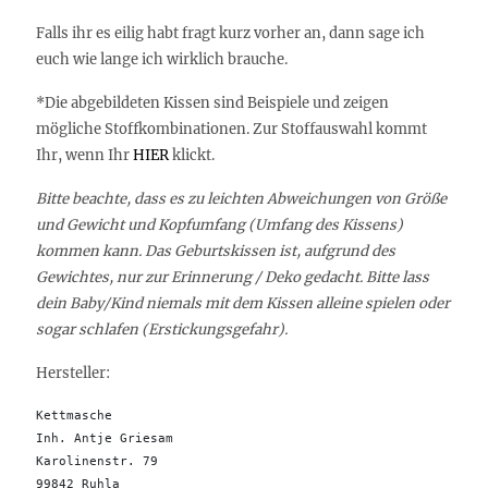
Falls ihr es eilig habt fragt kurz vorher an, dann sage ich
euch wie lange ich wirklich brauche.
*Die abgebildeten Kissen sind Beispiele und zeigen
mögliche Stoffkombinationen. Zur Stoffauswahl kommt
Ihr, wenn Ihr
HIER
klickt.
Bitte beachte, dass es zu leichten Abweichungen von Größe
und Gewicht und Kopfumfang (Umfang des Kissens)
kommen kann. Das Geburtskissen ist, aufgrund des
Gewichtes, nur zur Erinnerung / Deko gedacht. Bitte lass
dein Baby/Kind niemals mit dem Kissen alleine spielen oder
sogar schlafen (Erstickungsgefahr).
Hersteller:
Kettmasche

Inh. Antje Griesam 

Karolinenstr. 79

99842 Ruhla 
