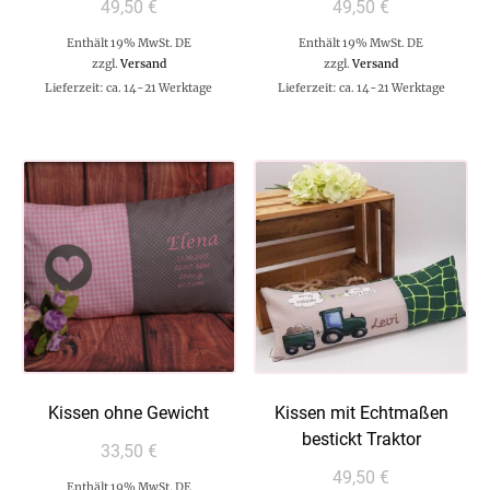
49,50
€
49,50
€
Enthält 19% MwSt. DE
Enthält 19% MwSt. DE
zzgl.
Versand
zzgl.
Versand
Lieferzeit: ca. 14-21 Werktage
Lieferzeit: ca. 14-21 Werktage
Kissen ohne Gewicht
Kissen mit Echtmaßen
bestickt Traktor
33,50
€
49,50
€
Enthält 19% MwSt. DE