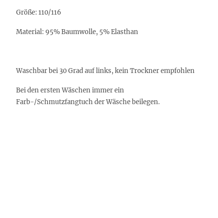
Größe
: 110/116
Material
: 95% Baumwolle, 5% Elasthan
Waschbar bei 30 Grad auf links, kein Trockner empfohlen
Bei den ersten Wäschen immer ein
Farb-/Schmutzfangtuch der Wäsche beilegen.