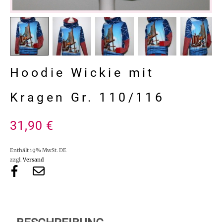
Hoodie Wickie mit
Kragen Gr. 110/116
31,90
€
Enthält 19% MwSt. DE
zzgl.
Versand