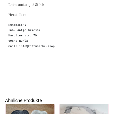
Lieferumfang:
2 Stück
Hersteller:
Kettmasche

Inh. Antje Griesam 

Karolinenstr. 79

99842 Ruhla 

mail: info@kettmasche.shop
Ähnliche Produkte