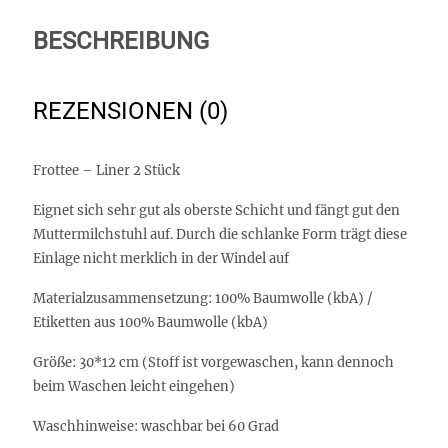
BESCHREIBUNG
REZENSIONEN (0)
Frottee – Liner 2 Stück
Eignet sich sehr gut als oberste Schicht und fängt gut den
Muttermilchstuhl auf. Durch die schlanke Form trägt diese
Einlage nicht merklich in der Windel auf
Materialzusammensetzung:
100% Baumwolle (kbA) /
Etiketten aus 100% Baumwolle (kbA)
Größe
: 30*12 cm (Stoff ist vorgewaschen, kann dennoch
beim Waschen leicht eingehen)
Waschhinweise:
waschbar bei 60 Grad