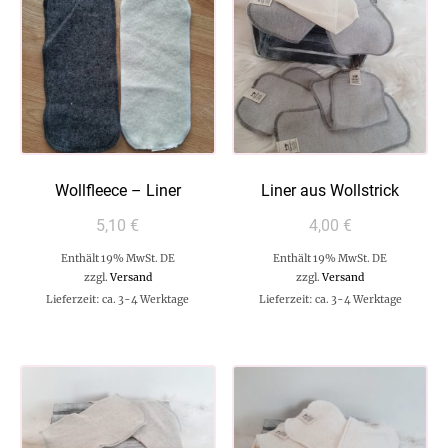
Wollfleece – Liner
Liner aus Wollstrick
5,10
€
4,00
€
Enthält 19% MwSt. DE
Enthält 19% MwSt. DE
zzgl.
Versand
zzgl.
Versand
Lieferzeit: ca. 3-4 Werktage
Lieferzeit: ca. 3-4 Werktage