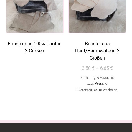
Booster aus 100% Hanf in
Booster aus
3 Größen
Hanf/Baumwolle in 3
Größen
3,50
€
–
6,65
€
Enthält 19% MwSt. DE
zzgl.
Versand
Lieferzeit: ca. 10 Werktage