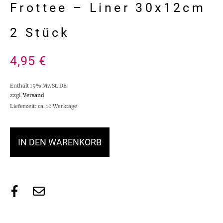
Frottee – Liner 30x12cm
2 Stück
4,95
€
Enthält 19% MwSt. DE
zzgl.
Versand
Lieferzeit: ca. 10 Werktage
IN DEN WARENKORB