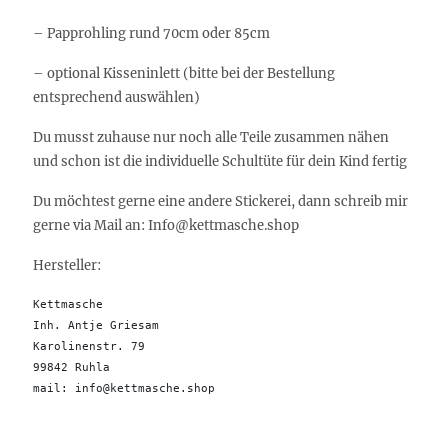
– Papprohling rund 70cm oder 85cm
– optional Kisseninlett (bitte bei der Bestellung
entsprechend auswählen)
Du musst zuhause nur noch alle Teile zusammen nähen
und schon ist die individuelle Schultüte für dein Kind fertig
Du möchtest gerne eine andere Stickerei, dann schreib mir
gerne via Mail an: Info@kettmasche.shop
Hersteller:
Kettmasche

Inh. Antje Griesam 

Karolinenstr. 79

99842 Ruhla 

mail: info@kettmasche.shop