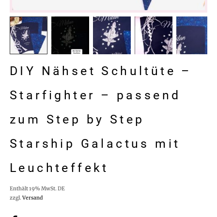
DIY Nähset Schultüte –
Starfighter – passend
zum Step by Step
Starship Galactus mit
Leuchteffekt
Enthält 19% MwSt. DE
zzgl.
Versand