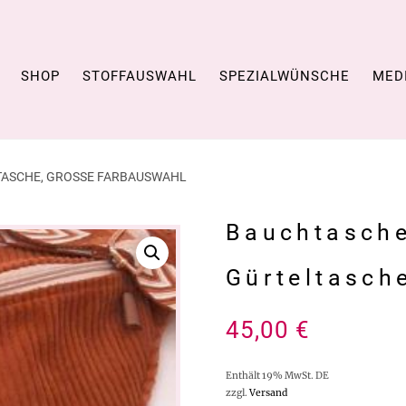
SHOP
STOFFAUSWAHL
SPEZIALWÜNSCHE
MED
TASCHE, GROSSE FARBAUSWAHL
Bauchtasche
Gürteltasch
45,00
€
Enthält 19% MwSt. DE
zzgl.
Versand