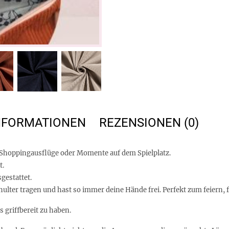
INFORMATIONEN
REZENSIONEN (0)
ag, Shoppingausflüge oder Momente auf dem Spielplatz.
t.
gestattet.
ulter tragen und hast so immer deine Hände frei. Perfekt zum feiern, f
 griffbereit zu haben.