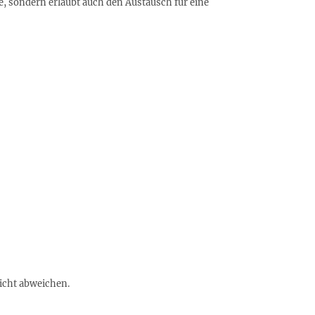
e, sondern erlaubt auch den Austausch für eine
eicht abweichen.