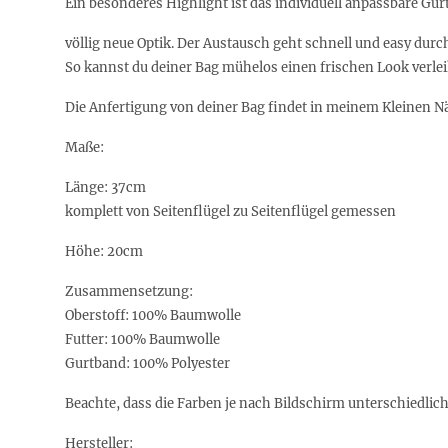
Ein besonderes Highlight ist das individuell anpassbare Gu
völlig neue Optik. Der Austausch geht schnell und easy durc
So kannst du deiner Bag mühelos einen frischen Look verle
Die Anfertigung von deiner Bag findet in meinem Kleinen Nä
Maße:
Länge: 37cm
komplett von Seitenflügel zu Seitenflügel gemessen
Höhe: 20cm
Zusammensetzung:
Oberstoff: 100% Baumwolle
Futter: 100% Baumwolle
Gurtband: 100% Polyester
Beachte, dass die Farben je nach Bildschirm unterschiedlic
Hersteller: