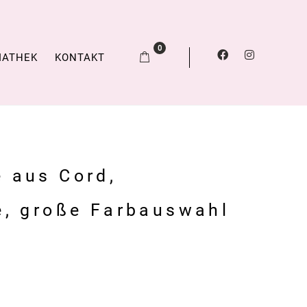
0
IATHEK
KONTAKT
 aus Cord,
e, große Farbauswahl