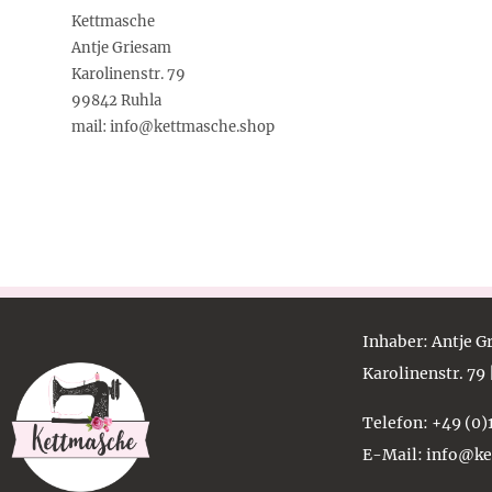
Kettmasche
Antje Griesam
Karolinenstr. 79
99842 Ruhla
mail: info@kettmasche.shop
Inhaber
: Antje 
Karolinenstr. 79
Telefon
: +49 (0
E-Mail
: info@k