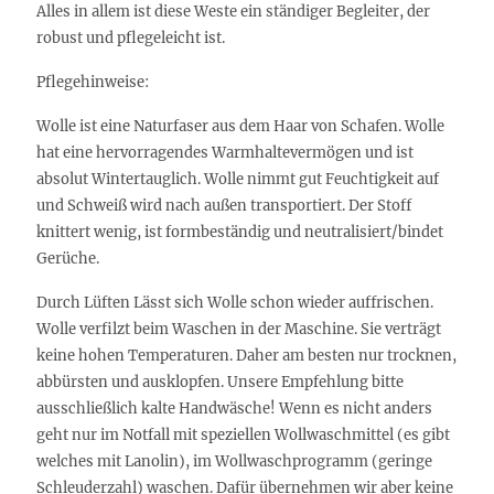
Alles in allem ist diese Weste ein ständiger Begleiter, der
robust und pflegeleicht ist.
Pflegehinweise:
Wolle ist eine Naturfaser aus dem Haar von Schafen. Wolle
hat eine hervorragendes Warmhaltevermögen und ist
absolut Wintertauglich. Wolle nimmt gut Feuchtigkeit auf
und Schweiß wird nach außen transportiert. Der Stoff
knittert wenig, ist formbeständig und neutralisiert/bindet
Gerüche.
Durch Lüften Lässt sich Wolle schon wieder auffrischen.
Wolle verfilzt beim Waschen in der Maschine. Sie verträgt
keine hohen Temperaturen. Daher am besten nur trocknen,
abbürsten und ausklopfen. Unsere Empfehlung bitte
ausschließlich kalte Handwäsche! Wenn es nicht anders
geht nur im Notfall mit speziellen Wollwaschmittel (es gibt
welches mit Lanolin), im Wollwaschprogramm (geringe
Schleuderzahl) waschen. Dafür übernehmen wir aber keine