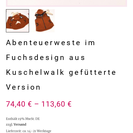
Abenteuerweste im
Fuchsdesign aus
Kuschelwalk gefütterte
Version
74,40
€
–
113,60
€
Enthält 19% MwSt. DE
zzgl.
Versand
Lieferzeit: ca. 14-21 Werktage