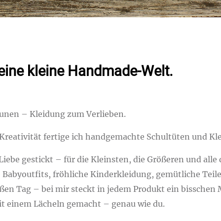
meine kleine Handmade-Welt.
unen – Kleidung zum Verlieben.
 Kreativität fertige ich handgemachte Schultüten und Kl
iebe gestickt – für die Kleinsten, die Größeren und alle 
abyoutfits, fröhliche Kinderkleidung, gemütliche Teile
en Tag – bei mir steckt in jedem Produkt ein bisschen 
mit einem Lächeln gemacht – genau wie du.