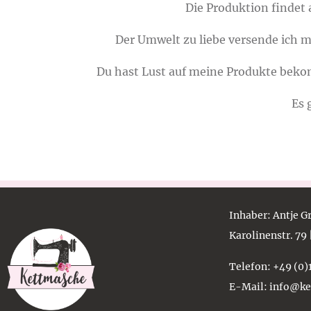
Die Produktion findet 
Der Umwelt zu liebe versende ich m
Du hast Lust auf meine Produkte bek
Es 
Inhaber
: Antje 
Karolinenstr. 79
Telefon
: +49 (0
E-Mail
: info@k