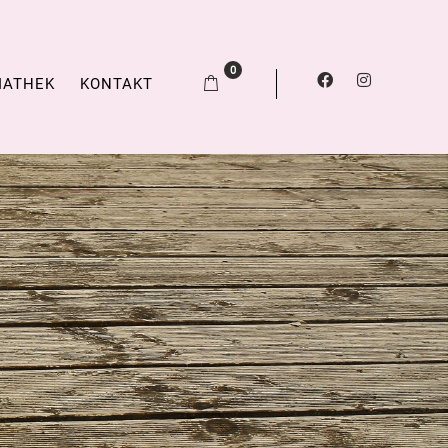
0
IATHEK
KONTAKT